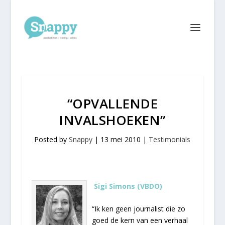
“OPVALLENDE
INVALSHOEKEN”
Posted by
Snappy
|
13 mei 2010
|
Testimonials
Sigi Simons (VBDO)
“Ik ken geen journalist die zo
goed de kern van een verhaal