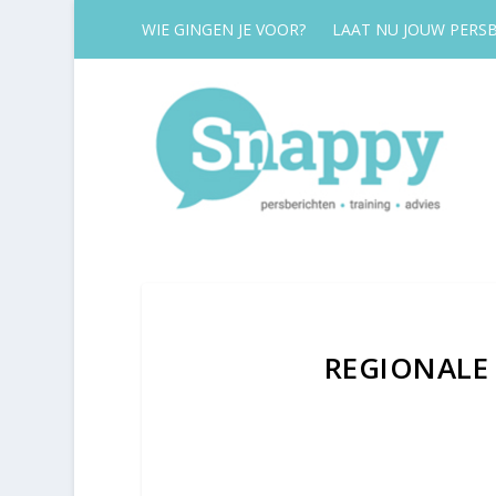
WIE GINGEN JE VOOR?
LAAT NU JOUW PERSB
REGIONALE 