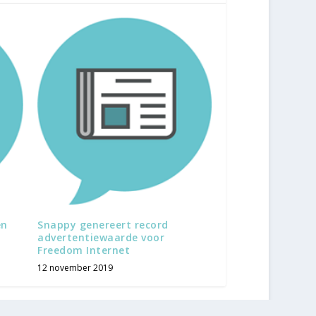
en
Snappy genereert record
advertentiewaarde voor
Freedom Internet
12 november 2019