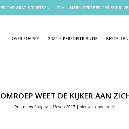
ERICHT GRATIS TOETSEN
TRAININGEN ‘PERSBERICHT SCHRIJVE
OVER SNAPPY
GRATIS PERSDISTRIBUTIE
BESTELLEN
OMROEP WEET DE KIJKER AAN ZIC
Posted by
Snappy
|
18 sep 2017
|
nieuws
,
onderzoek