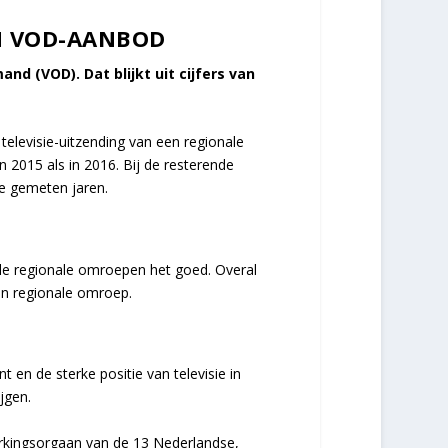
EN VOD-AANBOD
d (VOD). Dat blijkt uit cijfers van
televisie-uitzending van een regionale
n 2015 als in 2016. Bij de resterende
 de gemeten jaren.
lle regionale omroepen het goed. Overal
een regionale omroep.
 en de sterke positie van televisie in
jgen.
erkingsorgaan van de 13 Nederlandse,