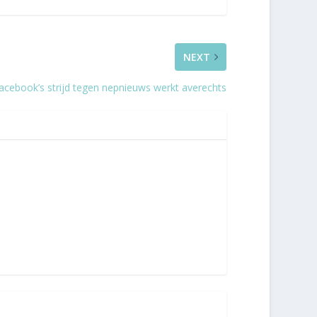
NEXT
acebook’s strijd tegen nepnieuws werkt averechts