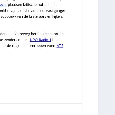
echt
plaatsen kritische noten bij de
erkter zijn dan die van haar voorganger
sopbouw van de luisteraars en kijkers
derland. Verreweg het beste scoort de
ijke zenders maakt
NPO Radio 1
het
nder de regionale omroepen voert
AT5