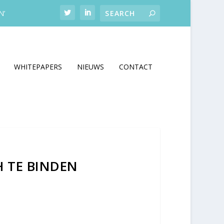
N’
WHITEPAPERS
NIEUWS
CONTACT
H TE BINDEN