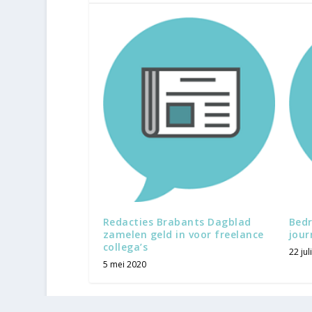
Redacties Brabants Dagblad
Bedr
zamelen geld in voor freelance
jour
collega’s
22 jul
5 mei 2020