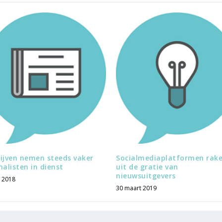
ijven nemen steeds vaker
Socialmediaplatformen rak
nalisten in dienst
uit de gratie van
nieuwsuitgevers
i 2018
30 maart 2019