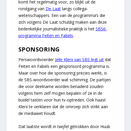
komt het regelmatig voor, zo blijkt uit de
rondgang van
De Laat
langs collega-
wetenschappers. Een van de programma’s die
zich volgens De Laat schuldig maken aan deze
bedenkelijke journalistieke praktijk is het
SBS6-
programma Feiten en Fabels
.
SPONSORING
Perswoordvoerder
Jelle Klerx van SBS legt uit
dat
Feiten en Fabels een gesponsord programma is.
Maar over hoe die sponsoring precies werkt, is
de SBS-woordvoerder wat schimmig. De partijen
die voor deelname worden benaderd zouden
volgens hem zelf mogen bepalen of ze in de
buidel tasten voor hun tv-optreden. Ook haast
Klerx te verklaren dat de omroep zich strikt aan
de mediawet houdt.
Dat laatste wordt in twijfel getrokken door Huub