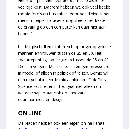
Het moet prikkelen, zonder dat het je als lezer
veel tijd kost. Daarom hebben we ook veel beeld:
mooie foto’s en illustraties. Voor beeld vind ik het
medium papier trouwens nog steeds het beste,
de ervaring op een computer kan daar niet aan
tippen.”
beide tijdschriften richten zich op hoger opgeleide
mannen en vrouwen tussen de 25 en 50. Het
zwaartepunt ligt op de groep tussen de 35 en 40.
Die zijn volgens Müller niet alleen geïnteresseerd
in mode, of alleen in politiek of reizen. Bernie wil
een uitgebalanceerde mix aanbieden. Ook Dirty
Science zet breder in. Het gaat niet alleen om
wetenschap, maar ook om innovatie,
duurzaamheid en design.
ONLINE
De bladen hebben ook een eigen online kanaal.