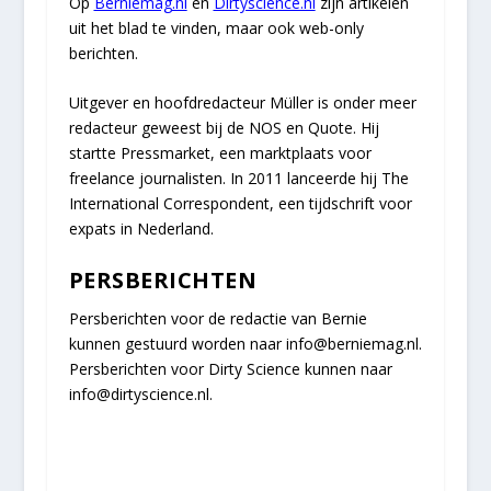
Op
Berniemag.nl
en
Dirtyscience.nl
zijn artikelen
uit het blad te vinden, maar ook web-only
berichten.
Uitgever en hoofdredacteur Müller is onder meer
redacteur geweest bij de NOS en Quote. Hij
startte Pressmarket, een marktplaats voor
freelance journalisten. In 2011 lanceerde hij The
International Correspondent, een tijdschrift voor
expats in Nederland.
PERSBERICHTEN
Persberichten voor de redactie van Bernie
kunnen gestuurd worden naar info@berniemag.nl.
Persberichten voor Dirty Science kunnen naar
info@dirtyscience.nl.