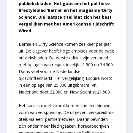
publieksbladen. Het gaat om het politieke
lifestyleblad ‘Bernie’ en het magazine ‘Dirty
Science’. Die laatste titel laat zich het best
vergelijken met het Amerikaanse tijdschrift
Wired
.
Bernie en Dirty Science komen zes keer per jaar
uit. De uitgever heeft hoge ambities voor de twee
publieksbladen. De eerste edities zijn verspreid
met oplages van respectievelijk 41.500 en 34.500.
Dat is veel voor de Nederlandse
tijdschriftenmarkt. Ter vergelijking: Esquire wordt
in een oplage van 25.000 uitgebracht, Vrij
Nederland doet 22.000 en New Scientist 21.500.
Het succes moet vooral komen van een nieuwe
vorm van verspreiding. De uitgeverij verspreidt de
titels via een partnernetwerk. Daarin bevinden
zich onder meer kledingzaken, horecabedrijven
en zorgaanbieders. Ongeveer de helft van de