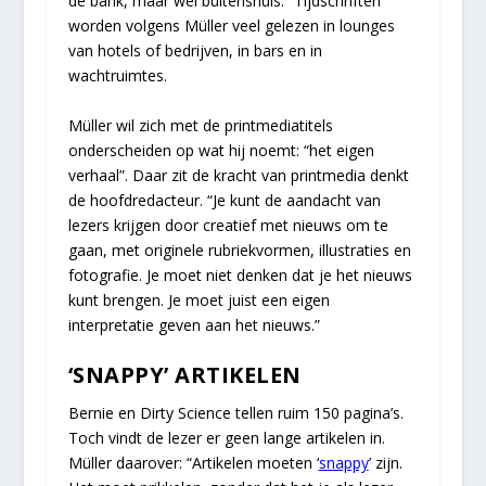
de bank, maar wel buitenshuis.” Tijdschriften
worden volgens Müller veel gelezen in lounges
van hotels of bedrijven, in bars en in
wachtruimtes.
Müller wil zich met de printmediatitels
onderscheiden op wat hij noemt: “het eigen
verhaal”. Daar zit de kracht van printmedia denkt
de hoofdredacteur. “Je kunt de aandacht van
lezers krijgen door creatief met nieuws om te
gaan, met originele rubriekvormen, illustraties en
fotografie. Je moet niet denken dat je het nieuws
kunt brengen. Je moet juist een eigen
interpretatie geven aan het nieuws.”
‘SNAPPY’ ARTIKELEN
Bernie en Dirty Science tellen ruim 150 pagina’s.
Toch vindt de lezer er geen lange artikelen in.
Müller daarover: “Artikelen moeten ‘
snappy
’ zijn.