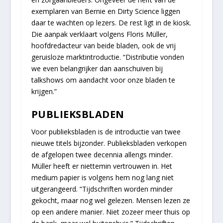
exemplaren van Bernie en Dirty Science liggen
daar te wachten op lezers. De rest ligt in de kiosk.
Die aanpak verklaart volgens Floris Müller,
hoofdredacteur van beide bladen, ook de vrij
geruisloze marktintroductie. “Distributie vonden
we even belangrijker dan aanschuiven bij
talkshows om aandacht voor onze bladen te
krijgen.”
PUBLIEKSBLADEN
Voor publieksbladen is de introductie van twee
nieuwe titels bijzonder. Publieksbladen verkopen
de afgelopen twee decennia allengs minder.
Müller heeft er niettemin vertrouwen in. Het
medium papier is volgens hem nog lang niet
uitgerangeerd. “Tijdschriften worden minder
gekocht, maar nog wel gelezen. Mensen lezen ze
op een andere manier. Niet zozeer meer thuis op