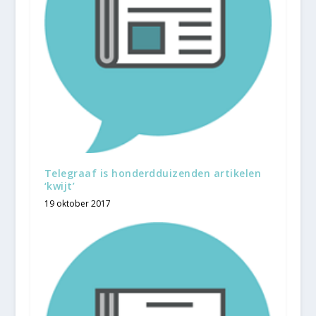
Telegraaf is honderdduizenden artikelen
‘kwijt’
19 oktober 2017