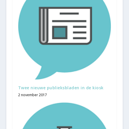
Twee nieuwe publieksbladen in de kiosk
2 november 2017