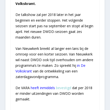
Volkskrant.
De talkshow zal per 2018 later in het jaar
beginnen en eerder stoppen. Het volgende
seizoen start pas na september en stopt al begin
april. Het nieuwe DWDD-seizoen gaat zes
maanden duren.
Van Nieuwkerk breekt al langer een lans bij de
omroep voor een korter seizoen. Van Nieuwkerk
wil naast DWDD ook tijd overhouden om andere
programma’s te maken. Zo spreekt hij
in De
Volkskrant
van de ontwikkeling van een
zaterdagavondprogramma.
De VARA
heeft inmiddels
bevestigd
dat per 2018
er minder uitzendingen van DWDD worden
gemaakt.