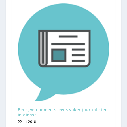
Bedrijven nemen steeds vaker journalisten
in dienst
22 juli 2018