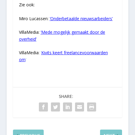
Zie ook:
Miro Lucassen:
‘Onderbetaalde nieuwsarbeiders’
VillaMedia:
‘Mede mogelijk gemaakt door de
overheid’
VillaMedia:
‘
Kivits keert freelancevoorwaarden
om
‘
SHARE: