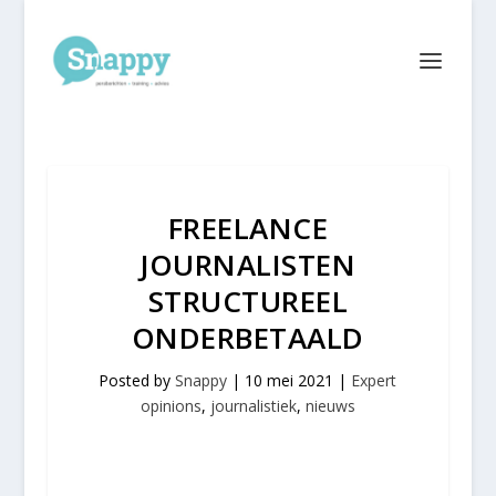
FREELANCE
JOURNALISTEN
STRUCTUREEL
ONDERBETAALD
Posted by
Snappy
|
10 mei 2021
|
Expert
opinions
,
journalistiek
,
nieuws