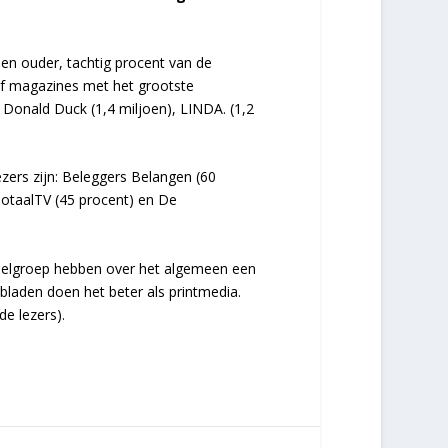
 en ouder, tachtig procent van de
jf magazines met het grootste
), Donald Duck (1,4 miljoen), LINDA. (1,2
zers zijn: Beleggers Belangen (60
TotaalTV (45 procent) en De
oelgroep hebben over het algemeen een
laden doen het beter als printmedia.
de lezers).