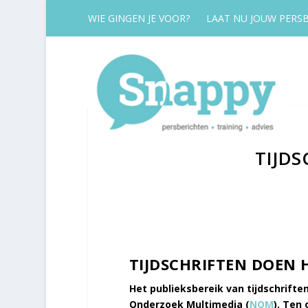
WIE GINGEN JE VOOR?
LAAT NU JOUW PERSB
TIJD
TIJDSCHRIFTEN DOEN 
Het publieksbereik van tijdschriften 
Onderzoek Multimedia (
NOM
). Ten