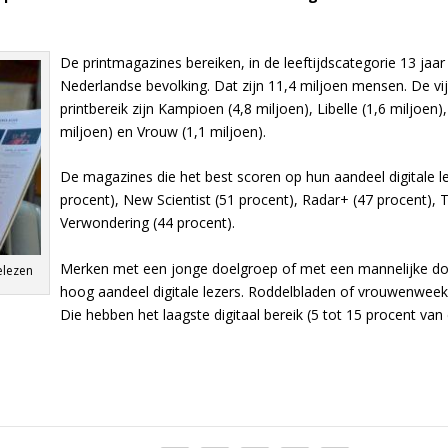
De printmagazines bereiken, in de leeftijdscategorie 13 jaar
Nederlandse bevolking. Dat zijn 11,4 miljoen mensen. De vi
printbereik zijn Kampioen (4,8 miljoen), Libelle (1,6 miljoen
miljoen) en Vrouw (1,1 miljoen).
De magazines die het best scoren op hun aandeel digitale le
procent), New Scientist (51 procent), Radar+ (47 procent), 
Verwondering (44 procent).
Merken met een jonge doelgroep of met een mannelijke d
elezen
hoog aandeel digitale lezers. Roddelbladen of vrouwenweekb
Die hebben het laagste digitaal bereik (5 tot 15 procent van 