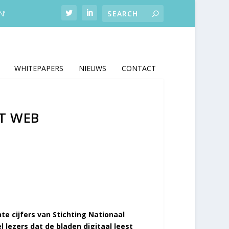
N’
WHITEPAPERS
NIEUWS
CONTACT
T WEB
ente cijfers van Stichting Nationaal
 lezers dat de bladen digitaal leest