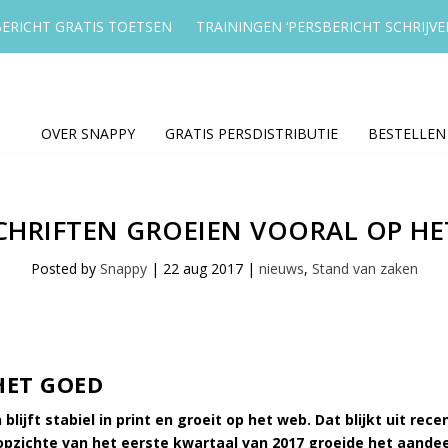
ERICHT GRATIS TOETSEN
TRAININGEN ‘PERSBERICHT SCHRIJVE
OVER SNAPPY
GRATIS PERSDISTRIBUTIE
BESTELLEN
SCHRIFTEN GROEIEN VOORAL OP HE
Posted by
Snappy
|
22 aug 2017
|
nieuws
,
Stand van zaken
HET GOED
blijft stabiel in print en groeit op het web. Dat blijkt uit rec
 opzichte van het eerste kwartaal van 2017 groeide het aandeel