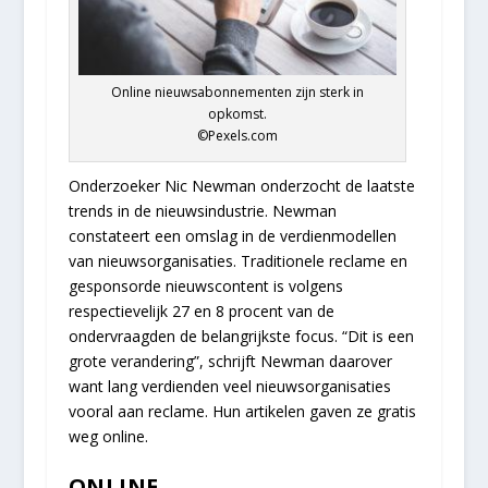
Online nieuwsabonnementen zijn sterk in
opkomst.
©Pexels.com
Onderzoeker Nic Newman onderzocht de laatste
trends in de nieuwsindustrie. Newman
constateert een omslag in de verdienmodellen
van nieuwsorganisaties. Traditionele reclame en
gesponsorde nieuwscontent is volgens
respectievelijk 27 en 8 procent van de
ondervraagden de belangrijkste focus. “Dit is een
grote verandering”, schrijft Newman daarover
want lang verdienden veel nieuwsorganisaties
vooral aan reclame. Hun artikelen gaven ze gratis
weg online.
ONLINE