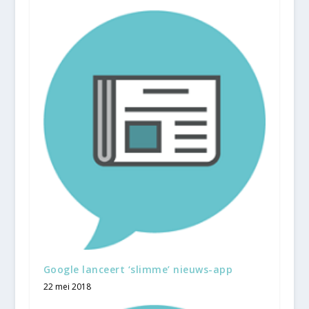
Google lanceert ‘slimme’ nieuws-app
22 mei 2018